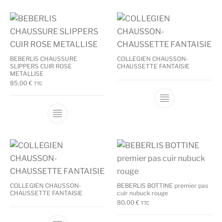
BEBERLIS CHAUSSURE
COLLEGIEN CHAUSSON-
SLIPPERS CUIR ROSE
CHAUSSETTE FANTAISIE
METALLISE
85,00
€
TTC
Ce produit a plusieurs variations. Les options
COLLEGIEN CHAUSSON-
BEBERLIS BOTTINE premier pas
CHAUSSETTE FANTAISIE
cuir nubuck rouge
80,00
€
TTC