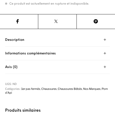
Ce produit est actuellement en rupture et indisponible.
Description
Informations complémentaires
Avis (0)
UGS :
ND
Catégories :
1er pas fermés
,
Chaussures
,
Chaussures Bébés
,
Nos Marques
,
Pom
d'Api
Produits similaires