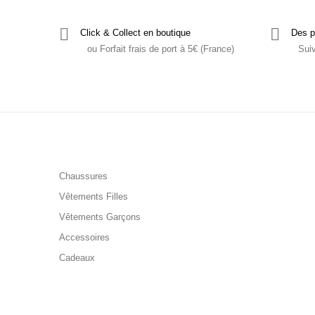
Click & Collect en boutique
Des p
ou Forfait frais de port à 5€ (France)
Sui
Chaussures
Vêtements Filles
Vêtements Garçons
Accessoires
Cadeaux