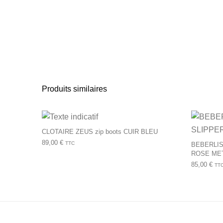
Produits similaires
Ce produit a plusie
CLOTAIRE ZEUS zip boots CUIR BLEU
89,00
€
TTC
BEBERLIS
ROSE ME
85,00
€
TT