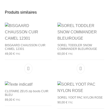
Produits similaires
BISGAARD CHAUSSON CUIR
SOREL TODDLER SNOW
CAMEL 12301
COMMANDER BLEU/ROUGE
49,00
€
60,00
€
TTC
TTC
Ce produit a plusieurs variations. Les options p
Ce produit a plu
CLOTAIRE ZEUS zip boots CUIR
BLEU
SOREL YOOT PAC NYLON ROSE
89,00
€
TTC
90,00
€
TTC