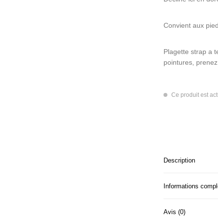
Convient aux pie
Plagette strap a 
pointures, prenez
Ce produit est ac
Description
Informations comp
Avis (0)