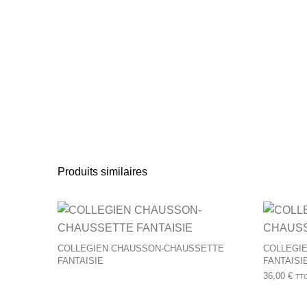
Produits similaires
COLLEGIEN CHAUSSON-CHAUSSETTE
COLLEGI
FANTAISIE
FANTAISI
36,00
€
TT