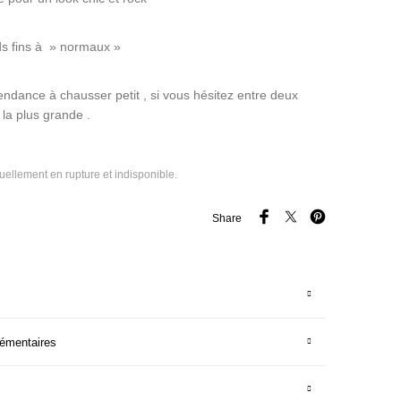
ds fins à » normaux »
tendance à chausser petit , si vous hésitez entre deux
 la plus grande .
tuellement en rupture et indisponible.
Share
lémentaires