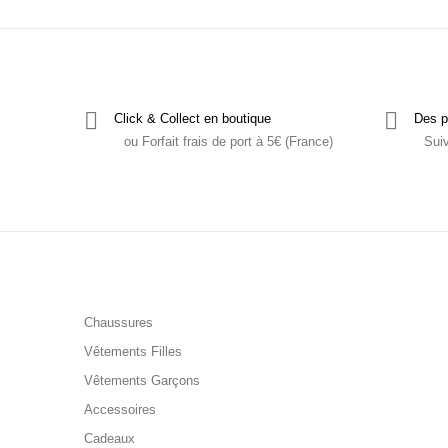
Click & Collect en boutique
Des p
ou Forfait frais de port à 5€ (France)
Sui
Chaussures
Vêtements Filles
Vêtements Garçons
Accessoires
Cadeaux