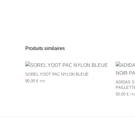
Produits similaires
Ce produit a plusie
SOREL YOOT PAC NYLON BLEUE
90,00
€
TTC
ADIDAS S
PAILLETT
50,00
€
TT