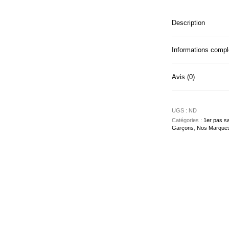
Description
Informations comp
Avis (0)
UGS :
ND
Catégories :
1er pas s
Garçons
,
Nos Marque