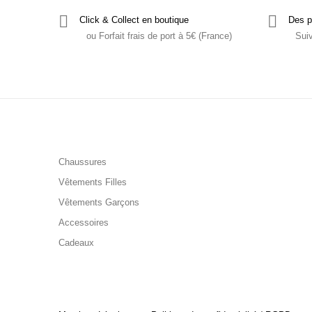
Click & Collect en boutique
Des p
ou Forfait frais de port à 5€ (France)
Sui
Chaussures
Vêtements Filles
Vêtements Garçons
Accessoires
Cadeaux