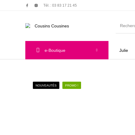
Tél. : 03 83 17 21 45
e-Boutique
Julie
Nouveautés
Promotions
Chauss
NOUVEAUTÉS
PROMO !