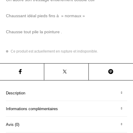
Chaussant idéal pieds fins à » normaux »
Chausse tout pile la pointure .
Ce produit est actuellement en rupture et indisponible.
Description
Informations complémentaires
Avis (0)