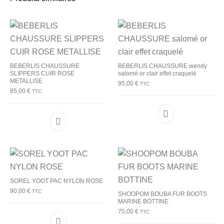
BEBERLIS CHAUSSURE
BEBERLIS CHAUSSURE wendy
SLIPPERS CUIR ROSE
salomé or clair effet craquelé
METALLISE
95,00
€
TTC
85,00
€
TTC
Ce produit a plu
Ce produit a plusieurs variations. Les options p
SOREL YOOT PAC NYLON ROSE
90,00
€
TTC
SHOOPOM BOUBA FUR BOOTS
MARINE BOTTINE
75,00
€
TTC