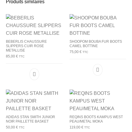
Produits similaires
BEBERLIS CHAUSSURE
SHOOPOM BOUBA FUR BOOTS
SLIPPERS CUIR ROSE
CAMEL BOTTINE
METALLISE
75,00
€
TTC
85,00
€
TTC
Ce produit a plu
Ce produit a plusieurs variations. Les options p
ADIDAS STAN SMITH JUNIOR
REQINS BOOTS KAMPUS WEST
NOIR PAILLETTE BASKET
PEAU/METAL MOKA
50,00
€
119,00
€
TTC
TTC