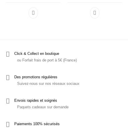
Ce produit a plusieurs variations. Les options p
Ce produit a plu
Click & Collect en boutique
ou Forfait frais de port à 5€ (France)
Des promotions régulières
Suivez-nous sur nos réseaux sociaux
Envois rapides et soignés
Paquets cadeaux sur demande
Paiements 100% sécurisés