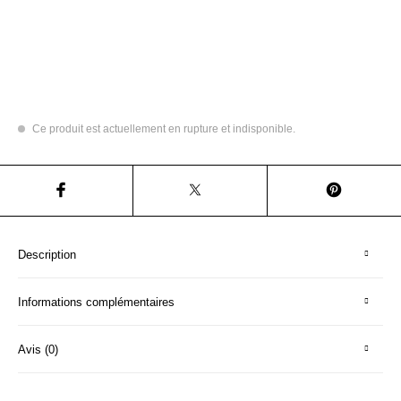
Ce produit est actuellement en rupture et indisponible.
Description
Informations complémentaires
Avis (0)