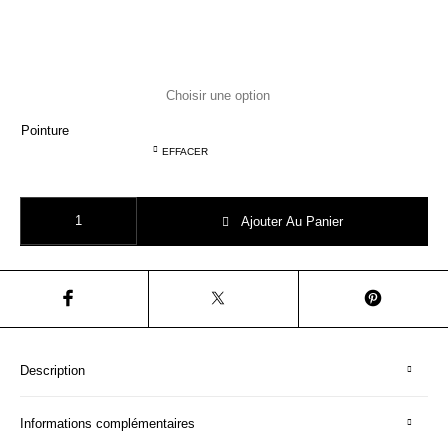
Pointure
EFFACER
quantité de POM D'API TRIP hi lace marine
Ajouter Au Panier
Description
Informations complémentaires