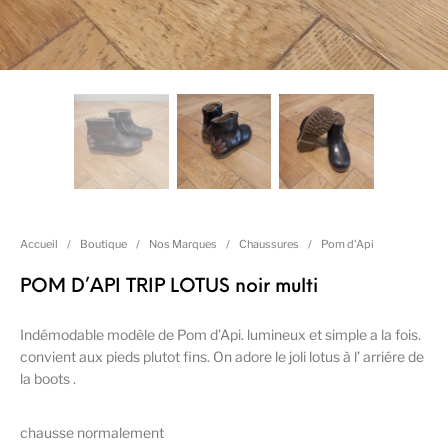
Accueil
/
Boutique
/
Nos Marques
/
Chaussures
/
Pom d'Api
POM D’API TRIP LOTUS noir multi
Indémodable modèle de Pom d’Api. lumineux et simple a la fois.
convient aux pieds plutot fins. On adore le joli lotus à l’ arriére de
la boots .
chausse normalement