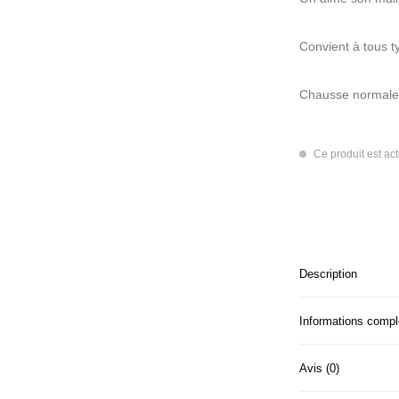
Convient à tous ty
Chausse normale
Ce produit est ac
Description
Informations comp
Avis (0)