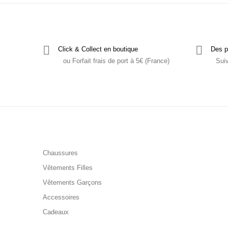
Click & Collect en boutique
Des p
ou Forfait frais de port à 5€ (France)
Sui
Chaussures
Vêtements Filles
Vêtements Garçons
Accessoires
Cadeaux