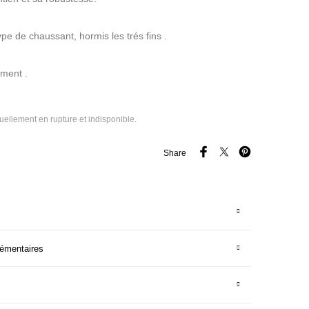
pe de chaussant, hormis les trés fins .
ment .
tuellement en rupture et indisponible.
Share
lémentaires