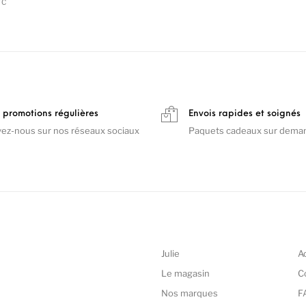
TC
 promotions régulières
Envois rapides et soignés
vez-nous sur nos réseaux sociaux
Paquets cadeaux sur dema
Julie
A
Le magasin
C
Nos marques
F