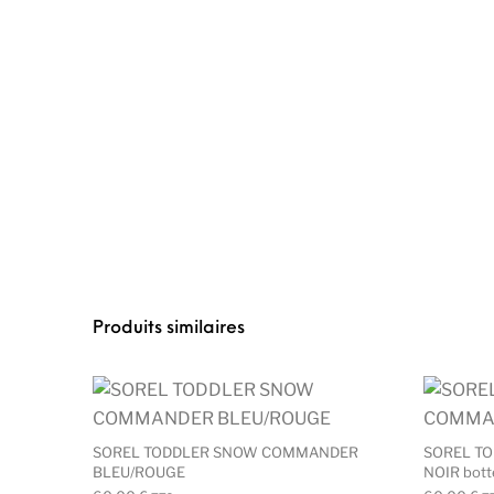
Produits similaires
Ce produit a plusieu
SOREL TODDLER SNOW COMMANDER
SOREL T
BLEU/ROUGE
NOIR bott