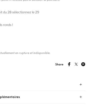
it du 28 sélectionnez le 29
s ronds !
ctuellement en rupture et indisponible.
Share
mplémentaires