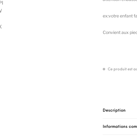
ex:votre enfant fa
Convient aux pied
Ce produit est a
Description
Informations co