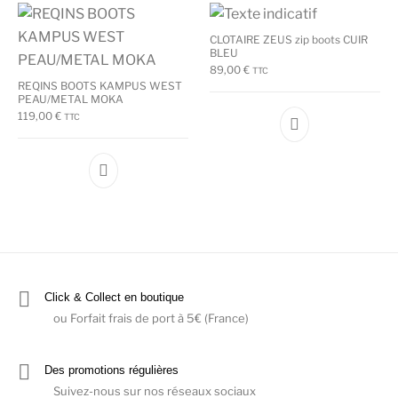
CLOTAIRE ZEUS zip boots CUIR
BLEU
89,00
€
TTC
REQINS BOOTS KAMPUS WEST
PEAU/METAL MOKA
119,00
€
TTC
Ce produit a plu
Ce produit a plusieurs variations. Les options
Click & Collect en boutique
ou Forfait frais de port à 5€ (France)
Des promotions régulières
Suivez-nous sur nos réseaux sociaux