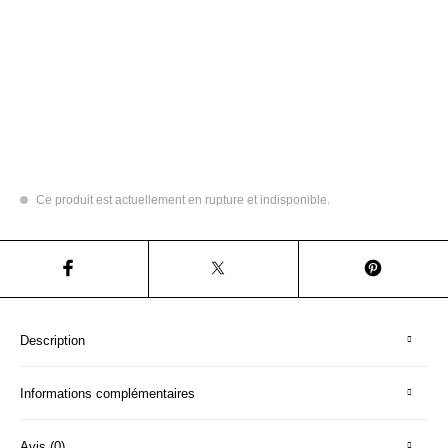
Ce produit est actuellement en rupture et indisponible.
Description
Informations complémentaires
Avis (0)