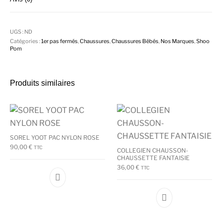
UGS :
ND
Catégories :
1er pas fermés
,
Chaussures
,
Chaussures Bébés
,
Nos Marques
,
Shoo
Pom
Produits similaires
SOREL YOOT PAC NYLON ROSE
90,00
€
TTC
COLLEGIEN CHAUSSON-
CHAUSSETTE FANTAISIE
36,00
€
TTC
Ce produit a plusieurs variations. Les options
Ce produit a plu