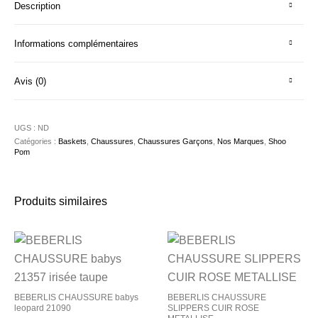
Description
Informations complémentaires
Avis (0)
UGS :
ND
Catégories :
Baskets
,
Chaussures
,
Chaussures Garçons
,
Nos Marques
,
Shoo
Pom
Produits similaires
BEBERLIS CHAUSSURE babys
BEBERLIS CHAUSSURE
leopard 21090
SLIPPERS CUIR ROSE