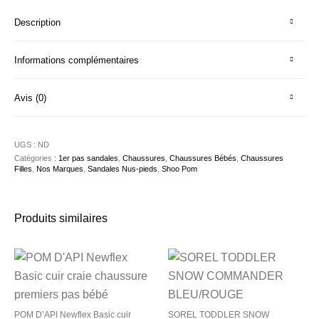
Description
Informations complémentaires
Avis (0)
UGS :
ND
Catégories :
1er pas sandales
,
Chaussures
,
Chaussures Bébés
,
Chaussures
Filles
,
Nos Marques
,
Sandales Nus-pieds
,
Shoo Pom
Produits similaires
POM D’API Newflex Basic cuir
SOREL TODDLER SNOW