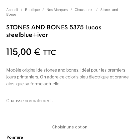
Accueil
/
Boutique
/
Nos Marques
/
Chaussures
/
Stones and
Bones
STONES AND BONES 5375 Lucas
steelblue+ivor
115,00
€
TTC
Modéle original de stones and bones. Idéal pour les premiers
jours printaniers. On adore ce coloris bleu électrique et orange
ainsi que sa forme actuelle.
Chausse normalement.
Pointure