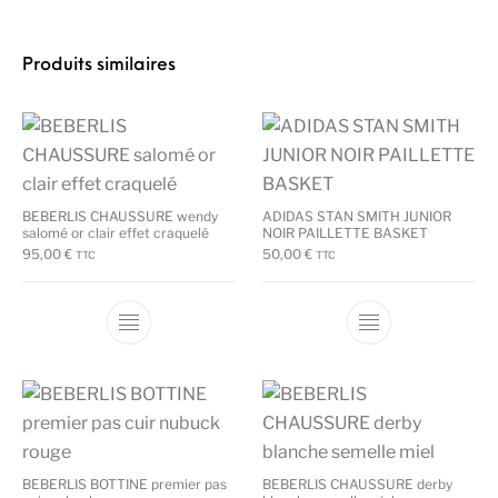
Produits similaires
BEBERLIS CHAUSSURE wendy
ADIDAS STAN SMITH JUNIOR
salomé or clair effet craquelé
NOIR PAILLETTE BASKET
95,00
€
50,00
€
TTC
TTC
Ce produit a plusieurs variations. Les options
Ce produit a plu
BEBERLIS BOTTINE premier pas
BEBERLIS CHAUSSURE derby