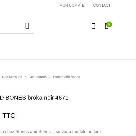
MON COMPTE
CONTACT
0
essoires
Cadeaux
Nos Marques
Nos Marques
/
Chaussures
/
Stones and Bones
 BONES broka noir 4671
TTC
e chez Stones and Bones . nouveau modèle au look