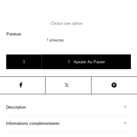
Pointure
EFFACER
quantité de STONES AND BONES debbi aqua chaussure basse mixte
Ajouter Au Panier
Description
Informations complémentaires