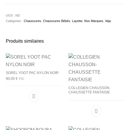
UGS :
ND
Catégories :
Chaussures
,
Chaussures Bébés
,
Layette
,
Nos Marques
,
Veja
Produits similaires
SOREL YOOT PAC NYLON NOIR
90,00
€
TTC
COLLEGIEN CHAUSSON-
CHAUSSETTE FANTAISIE
Ce produit a plusieurs variations. Les options p