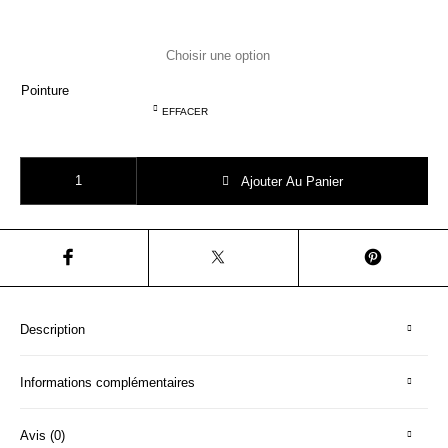
Pointure
EFFACER
quantité de VEJA BABY SUEDE desert petale
Ajouter Au Panier
Description
Informations complémentaires
Avis (0)