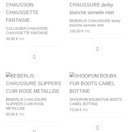
BEBERLIS CHAUSSURE derby
blanche semelle miel
COLLEGIEN CHAUSSON-
100,00
€
TTC
CHAUSSETTE FANTAISIE
30,00
€
TTC
Ce produit a plu
Ce produit a plusieurs variations. Les options p
BEBERLIS CHAUSSURE
SHOOPOM BOUBA FUR BOOTS
SLIPPERS CUIR ROSE
CAMEL BOTTINE
METALLISE
75,00
€
TTC
85,00
€
TTC
Ce produit a plu