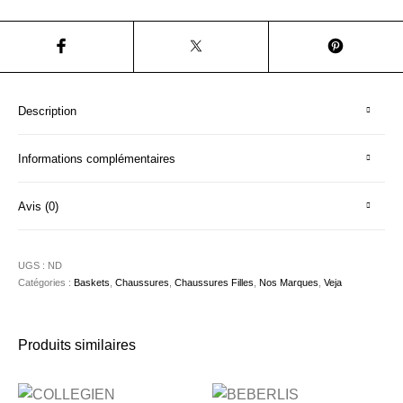
Description
Informations complémentaires
Avis (0)
UGS :
ND
Catégories :
Baskets
,
Chaussures
,
Chaussures Filles
,
Nos Marques
,
Veja
Produits similaires