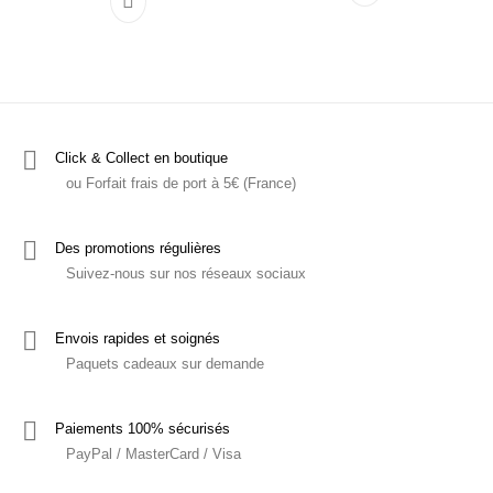
Ce produit a plusieurs variations. Les options p
Click & Collect en boutique
ou Forfait frais de port à 5€ (France)
Des promotions régulières
Suivez-nous sur nos réseaux sociaux
Envois rapides et soignés
Paquets cadeaux sur demande
Paiements 100% sécurisés
PayPal / MasterCard / Visa