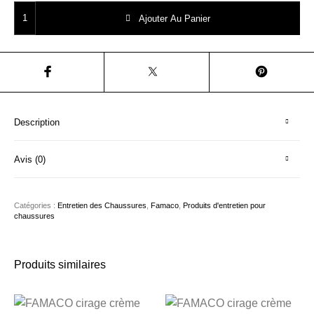
quantité de FAMACO cirage crème Marron Foncé
Ajouter Au Panier
Description
Avis (0)
Catégories :
Entretien des Chaussures
,
Famaco
,
Produits d'entretien pour
chaussures
Produits similaires