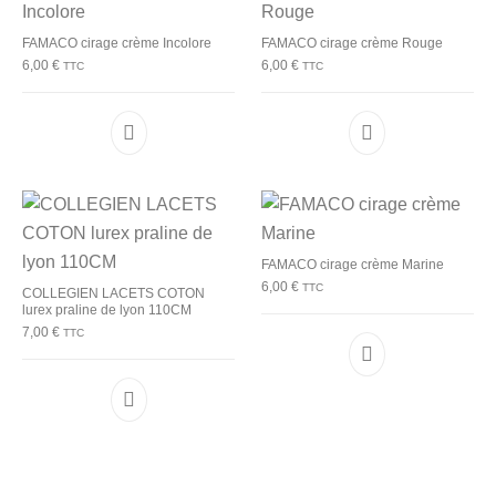
FAMACO cirage crème Incolore
FAMACO cirage crème Rouge
6,00
€
6,00
€
TTC
TTC
FAMACO cirage crème Marine
6,00
€
TTC
COLLEGIEN LACETS COTON
lurex praline de lyon 110CM
7,00
€
TTC