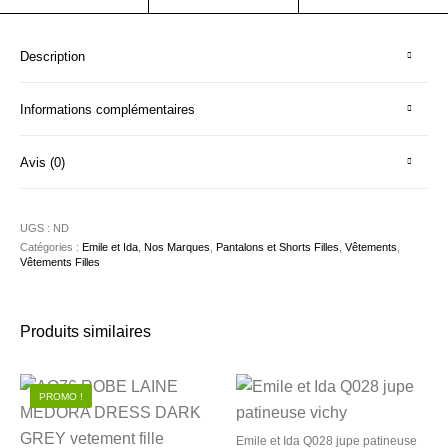
Description
Informations complémentaires
Avis (0)
UGS :
ND
Catégories :
Emile et Ida
,
Nos Marques
,
Pantalons et Shorts Filles
,
Vêtements
,
Vêtements Filles
Produits similaires
PROMO !
Emile et Ida Q028 jupe patineuse