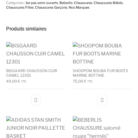
Catégories :
1er pas semi-ouverts
,
Beberlis
,
Chaussures
,
Chaussures Bébés
,
Chaussures Filles
,
Chaussures Garçons
,
Nos Marques
Produits similaires
BISGAARD CHAUSSON CUIR
SHOOPOM BOUBA FUR BOOTS
CAMEL 12301
MARINE BOTTINE
49,00
€
75,00
€
TTC
TTC
Ce produit a plusieurs variations. Les options
Ce produit a plu