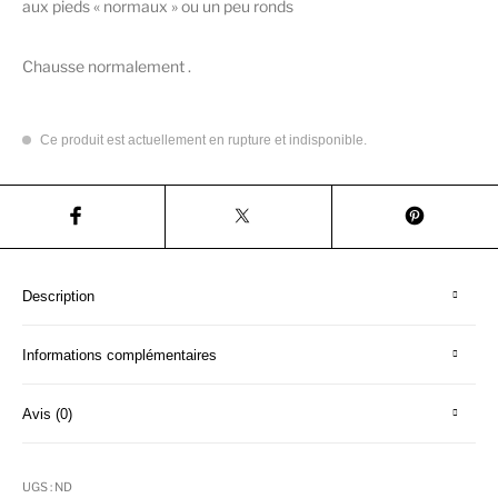
aux pieds « normaux » ou un peu ronds
Chausse normalement .
Ce produit est actuellement en rupture et indisponible.
Description
Informations complémentaires
Avis (0)
UGS :
ND