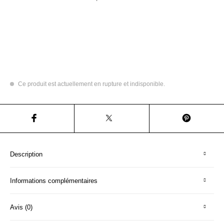
Ce produit est actuellement en rupture et indisponible.
Description
Informations complémentaires
Avis (0)