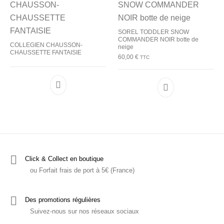
SOREL TODDLER SNOW
COMMANDER NOIR botte de
COLLEGIEN CHAUSSON-
neige
CHAUSSETTE FANTAISIE
60,00
€
TTC
Ce produit a plu
Click & Collect en boutique
ou Forfait frais de port à 5€ (France)
Des promotions régulières
Suivez-nous sur nos réseaux sociaux