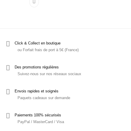
Ce produit a plusieurs variations. Les options p
Click & Collect en boutique
ou Forfait frais de port à 5€ (France)
Des promotions régulières
Suivez-nous sur nos réseaux sociaux
Envois rapides et soignés
Paquets cadeaux sur demande
Paiements 100% sécurisés
PayPal / MasterCard / Visa