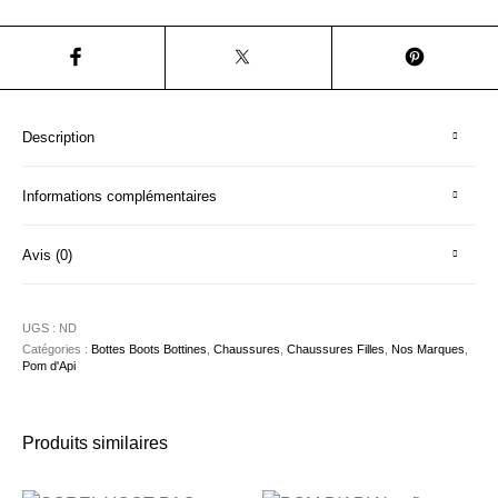
Description
Informations complémentaires
Avis (0)
UGS :
ND
Catégories :
Bottes Boots Bottines
,
Chaussures
,
Chaussures Filles
,
Nos Marques
,
Pom d'Api
Produits similaires