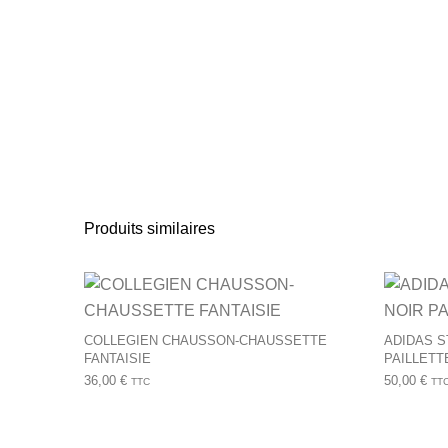
Produits similaires
Ce produit a plusie
COLLEGIEN CHAUSSON-CHAUSSETTE
ADIDAS S
FANTAISIE
PAILLETT
36,00
€
50,00
€
TTC
TT