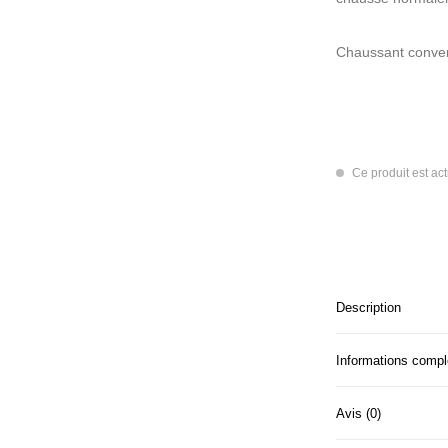
Chaussant conven
Ce produit est ac
Description
Informations comp
Avis (0)