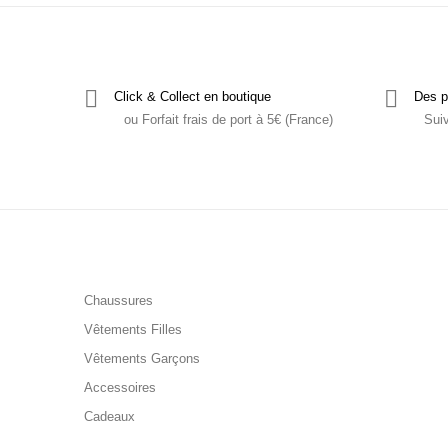
Click & Collect en boutique
Des p
ou Forfait frais de port à 5€ (France)
Sui
Chaussures
Vêtements Filles
Vêtements Garçons
Accessoires
Cadeaux