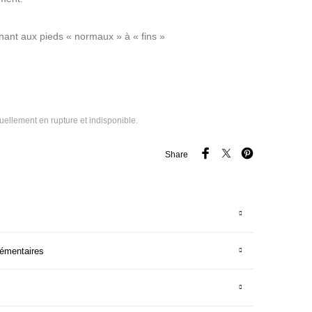
ant aux pieds « normaux » à « fins »
tuellement en rupture et indisponible.
Share
lémentaires