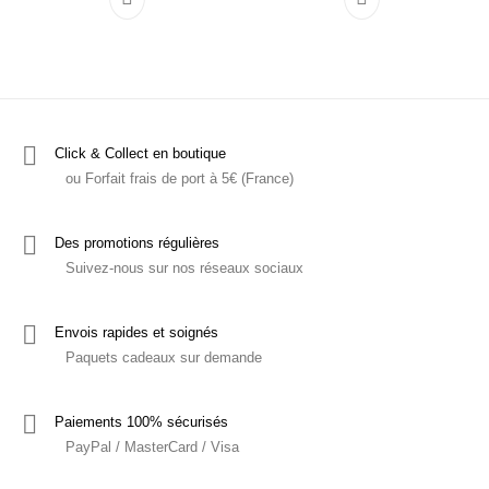
Ce produit a plusieurs variations. Les options p
Ce produit a plu
Click & Collect en boutique
ou Forfait frais de port à 5€ (France)
Des promotions régulières
Suivez-nous sur nos réseaux sociaux
Envois rapides et soignés
Paquets cadeaux sur demande
Paiements 100% sécurisés
PayPal / MasterCard / Visa