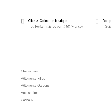
Click & Collect en boutique
Des p
ou Forfait frais de port à 5€ (France)
Sui
Chaussures
Vêtements Filles
Vêtements Garçons
Accessoires
Cadeaux