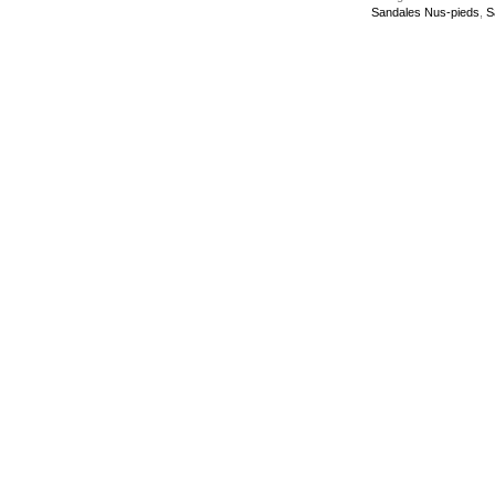
Sandales Nus-pieds
,
S