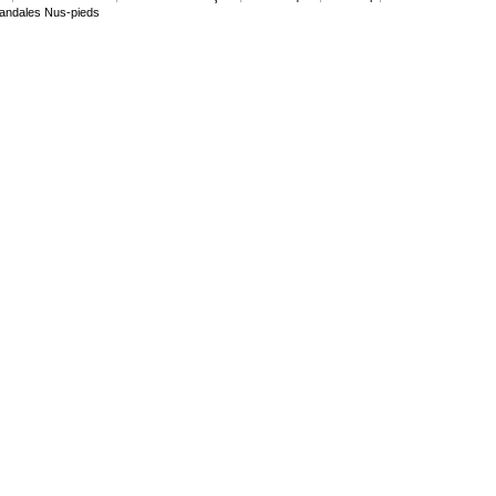
andales Nus-pieds