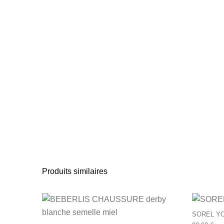
Produits similaires
Ce produit a plusie
SOREL Y