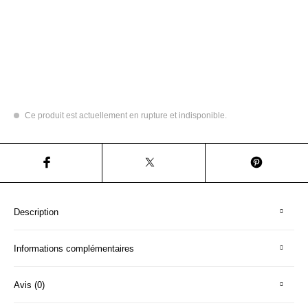
Ce produit est actuellement en rupture et indisponible.
Description
Informations complémentaires
Avis (0)