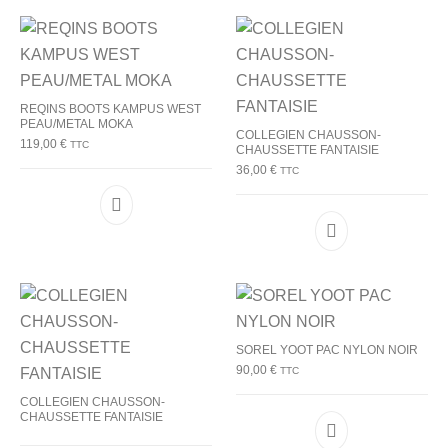
REQINS BOOTS KAMPUS WEST
PEAU/METAL MOKA
COLLEGIEN CHAUSSON-
119,00
€
TTC
CHAUSSETTE FANTAISIE
36,00
€
TTC
Ce produit a plusieurs variations. Les options p
Ce produit a plu
SOREL YOOT PAC NYLON NOIR
90,00
€
TTC
COLLEGIEN CHAUSSON-
CHAUSSETTE FANTAISIE
Ce produit a plu